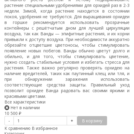
растение специальными удобрениями для орхидей раз в 2-3
недели. Зимой, когда растение находится в состоянии
покоя, удобрения не требуются. Для выращивания орхидеи
в горшке рекомендуется использовать прозрачные
контейнеры с решётчатым дном для лучшей циркуляции
воздуха, так как Ванды — эпифитные растения, и их корни
привыкли к доступу воздуха. При необходимости аккуратно
обрезайте отцветшие цветоносы, чтобы стимулировать
появление новых побегов. Ванды обычно цветут долго и
обильно, и для того, чтобы стимулировать цветение,
нужно создать стабильные условия и избегать стресса для
растения. Также важно регулярно проверять орхидею на
наличие вредителей, таких как паутинный клещ или тля, и
при обнаружении заражения использовать
соответствующие средства защиты. Правильный уход
позволит орхидее Ванда радовать вас своими яркими и
красивыми цветами.
Все характеристики
Нет в наличии
10 500
₽
В корзину
-
+
К сравнению
В избранное
Категории: