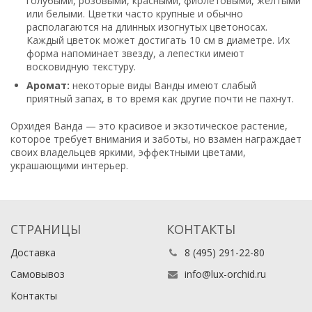
голубыми, розовыми, красными, фиолетовыми, жёлтыми
или белыми. Цветки часто крупные и обычно
располагаются на длинных изогнутых цветоносах.
Каждый цветок может достигать 10 см в диаметре. Их
форма напоминает звезду, а лепестки имеют
восковидную текстуру.
Аромат:
некоторые виды Ванды имеют слабый
приятный запах, в то время как другие почти не пахнут.
Орхидея Ванда — это красивое и экзотическое растение,
которое требует внимания и заботы, но взамен награждает
своих владельцев яркими, эффектными цветами,
украшающими интерьер.
СТРАНИЦЫ
КОНТАКТЫ
Доставка
8 (495) 291-22-80
Самовывоз
info@lux-orchid.ru
Контакты