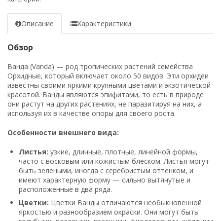
Описание
Характеристики
Обзор
Ванда (Vanda) — род тропических растений семейства
Орхидные, который включает около 50 видов. Эти орхидеи
известны своими яркими крупными цветами и экзотической
красотой. Ванды являются эпифитами, то есть в природе
они растут на других растениях, не паразитируя на них, а
используя их в качестве опоры для своего роста.
Особенности внешнего вида:
Листья:
узкие, длинные, плотные, линейной формы,
часто с восковым или кожистым блеском. Листья могут
быть зелеными, иногда с серебристым оттенком, и
имеют характерную форму — сильно вытянутые и
расположенные в два ряда.
Цветки:
Цветки Ванды отличаются необыкновенной
яркостью и разнообразием окраски. Они могут быть