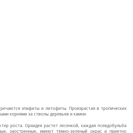
стречаются эпифиты и литофиты. Произрастая в тропических
ыми корнями за стволы деревьев и камни.
ктер роста. Орхидея растет лесенкой, каждая псевдобульба
ые, заостренные, имеют тёмно-зеленый окрас и приятно