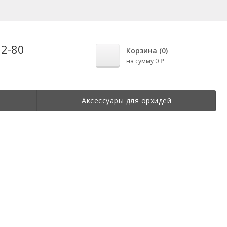
22-80
Корзина (
0
)
на сумму
0
₽
Аксессуары для орхидей