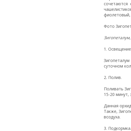
сочетаются 
чашелистиков
фиолетовый, 
Фото Зигопет
Зигопеталум,
1. Освещение
Зигопеталум 
суточном кол
2. Полив.
Поливать Зиг
15-20 минут,
Данная орхид
Также, Зигоп
воздуха.
3. Подкормка