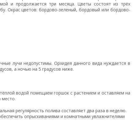
имой и продолжается три месяца. Цветы состоят из трёх
бу. Окрас цветов: бордово-зеленый, бордовый или бордово-
ечные лучи недопустимы. Орхидея данного вида нуждается в
усов, а ночью на 5 градусов ниже.
 тёплой водой помещаем горшок с растением и оставляем на
а место.
альная регулярность полива составляет два раза в неделю.
 обеспечить опрыскиваниями и комнатными увлажнителями