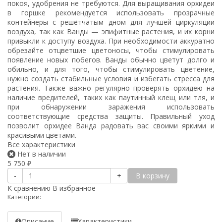
покоя, удобрения не требуются. Для выращивания орхидеи
в горшке рекомендуется использовать прозрачные
контейнеры с решётчатым дном для лучшей циркуляции
воздуха, так как Ванды — эпифитные растения, и их корни
привыкли к доступу воздуха. При необходимости аккуратно
обрезайте отцветшие цветоносы, чтобы стимулировать
появление новых побегов. Ванды обычно цветут долго и
обильно, и для того, чтобы стимулировать цветение,
нужно создать стабильные условия и избегать стресса для
растения. Также важно регулярно проверять орхидею на
наличие вредителей, таких как паутинный клещ или тля, и
при обнаружении заражения использовать
соответствующие средства защиты. Правильный уход
позволит орхидее Ванда радовать вас своими яркими и
красивыми цветами.
Все характеристики
Нет в наличии
5 750
₽
В корзину
-
+
К сравнению
В избранное
Категории:
Описание
Характеристики