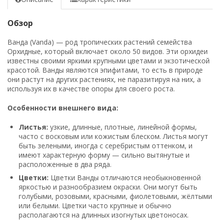
Обзор
Ванда (Vanda) — род тропических растений семейства
Орхидные, который включает около 50 видов. Эти орхидеи
известны своими яркими крупными цветами и экзотической
красотой. Ванды являются эпифитами, то есть в природе
они растут на других растениях, не паразитируя на них, а
используя их в качестве опоры для своего роста.
Особенности внешнего вида:
Листья:
узкие, длинные, плотные, линейной формы,
часто с восковым или кожистым блеском. Листья могут
быть зелеными, иногда с серебристым оттенком, и
имеют характерную форму — сильно вытянутые и
расположенные в два ряда.
Цветки:
Цветки Ванды отличаются необыкновенной
яркостью и разнообразием окраски. Они могут быть
голубыми, розовыми, красными, фиолетовыми, жёлтыми
или белыми. Цветки часто крупные и обычно
располагаются на длинных изогнутых цветоносах.