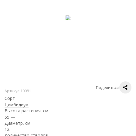
Поделиться
Артикул:
10081
Сорт
Цимбидиум
Высота растения, см
55 —
Диаметр, см
12
Количество стволов