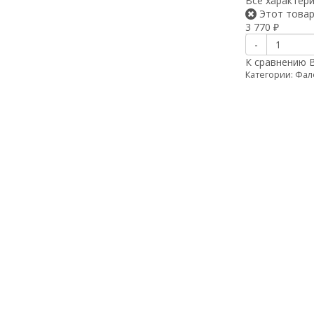
Все характер
Этот товар
3 770
₽
-
К сравнению
Категории:
Фал