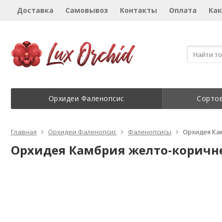
Доставка
Самовывоз
Контакты
Оплата
Как
Орхидеи Фаленопсис
Сорто
Главная
Орхидеи Фаленопсис
Фаленопсисы
Орхидея Ка
Орхидея Камбрия желто-коричн