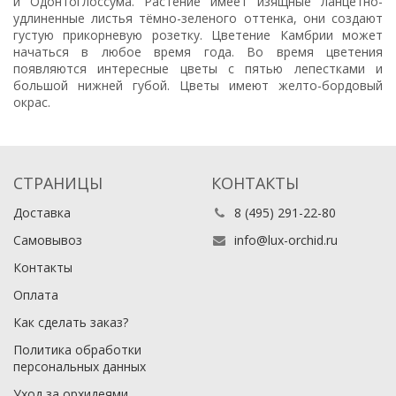
и Одонтоглоссума. Растение имеет изящные ланцетно-
удлиненные листья тёмно-зеленого оттенка, они создают
густую прикорневую розетку. Цветение Камбрии может
начаться в любое время года. Во время цветения
появляются интересные цветы с пятью лепестками и
большой нижней губой. Цветы имеют желто-бордовый
окрас.
СТРАНИЦЫ
КОНТАКТЫ
Доставка
8 (495) 291-22-80
Самовывоз
info@lux-orchid.ru
Контакты
Оплата
Как сделать заказ?
Политика обработки
персональных данных
Уход за орхидеями