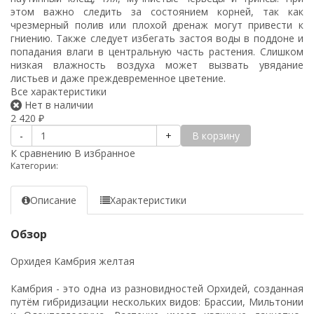
этом важно следить за состоянием корней, так как
чрезмерный полив или плохой дренаж могут привести к
гниению. Также следует избегать застоя воды в поддоне и
попадания влаги в центральную часть растения. Слишком
низкая влажность воздуха может вызвать увядание
листьев и даже преждевременное цветение.
Все характеристики
Нет в наличии
2 420
₽
В корзину
-
+
К сравнению
В избранное
Категории:
Описание
Характеристики
Обзор
Орхидея Камбрия желтая
Камбрия - это одна из разновидностей Орхидей, созданная
путём гибридизации нескольких видов: Брассии, Мильтонии