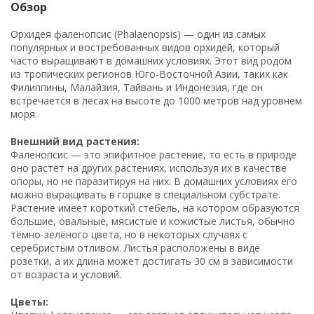
Обзор
Орхидея фаленопсис (Phalaenopsis) — один из самых
популярных и востребованных видов орхидей, который
часто выращивают в домашних условиях. Этот вид родом
из тропических регионов Юго-Восточной Азии, таких как
Филиппины, Малайзия, Тайвань и Индонезия, где он
встречается в лесах на высоте до 1000 метров над уровнем
моря.
Внешний вид растения:
Фаленопсис — это эпифитное растение, то есть в природе
оно растёт на других растениях, используя их в качестве
опоры, но не паразитируя на них. В домашних условиях его
можно выращивать в горшке в специальном субстрате.
Растение имеет короткий стебель, на котором образуются
большие, овальные, мясистые и кожистые листья, обычно
тёмно-зелёного цвета, но в некоторых случаях с
серебристым отливом. Листья расположены в виде
розетки, а их длина может достигать 30 см в зависимости
от возраста и условий.
Цветы: