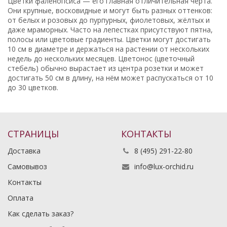
Цветки фаленопсиса — его главная отличительная черта.
Они крупные, восковидные и могут быть разных оттенков:
от белых и розовых до пурпурных, фиолетовых, жёлтых и
даже мраморных. Часто на лепестках присутствуют пятна,
полосы или цветовые градиенты. Цветки могут достигать
10 см в диаметре и держаться на растении от нескольких
недель до нескольких месяцев. Цветонос (цветочный
стебель) обычно вырастает из центра розетки и может
достигать 50 см в длину, на нём может распускаться от 10
до 30 цветков.
СТРАНИЦЫ
КОНТАКТЫ
Доставка
8 (495) 291-22-80
Самовывоз
info@lux-orchid.ru
Контакты
Оплата
Как сделать заказ?