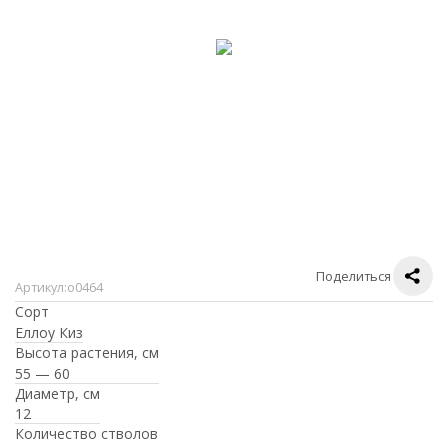
Поделиться
Артикул:
о0464
Сорт
Еллоу Киз
Высота растения, см
55 — 60
Диаметр, см
12
Количество стволов