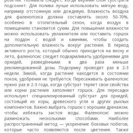
подсохнет. Для полива лучше использовать мягкую воду,
например отстоянную или дождевую. Влажность воздуха
для фаленопсиса должна составлять около 50-70%,
особенно в отопительный сезон, когда воздух в
помещениях становится сухим. Для повышения влажности
можно использовать увлажнители или поставить горшок
на поддон с водой и камнями, чтобы создать
дополнительную влажность вокруг растения. В период
активного роста, который обычно приходится на весну и
лето, фаленопсис следует подкармливать удобрениями для
орхидей, разведёнными в два раза меньше
рекомендованной дозы. Подкормку проводят раз в 2-3
недели. Зимой, когда растение находится в состоянии
покоя, удобрения не требуются. Пересаживать фаленопсис
нужно раз в 2-3 года, когда субстрат теряет свои свойства
или корни растения заполняют горшок. Для пересадки
используют специализированный субстрат для орхидей,
состоящий из коры, древесного угля и других рыхлых
компонентов. Важно выбрать горшок с хорошим дренажом,
чтобы избежать застоя воды. Фаленопсис можно
размножать несколькими способами. Наиболее
распространенный метод — укоренение боковых побегов,
которые часто появляются после цветения. Также