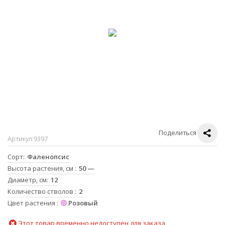
Поделиться
Артикул:
9397
Сорт
Фаленопсис
Высота растения, см
50 —
Диаметр, см
12
Количество стволов
2
Цвет растения
Розовый
Этот товар временно недоступен для заказа