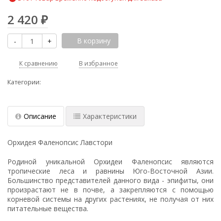
2 420
₽
В корзину
-
+
К сравнению
В избранное
Категории:
Описание
Характеристики
Орхидея Фаленопсис Лавстори
Родиной уникальной Орхидеи Фаленопсис являются
тропические леса и равнины Юго-Восточной Азии.
Большинство представителей данного вида - эпифиты, они
произрастают не в почве, а закрепляются с помощью
корневой системы на других растениях, не получая от них
питательные вещества.