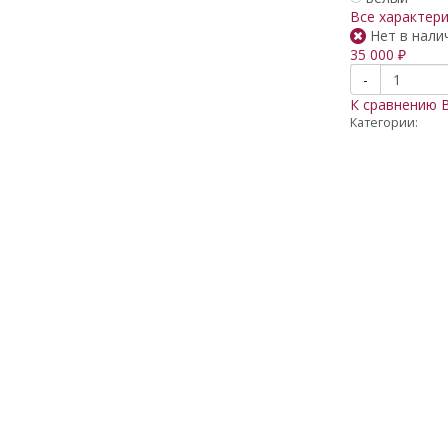
Все характер
Нет в нали
35 000
₽
-
К сравнению
Категории: