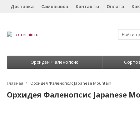
Доставка
Самовывоз
Контакты
Оплата
Как
Орхидеи Фаленопсис
Сорто
Главная
Орхидея Фаленопсис Japanese Mountain
Орхидея Фаленопсис Japanese Mo