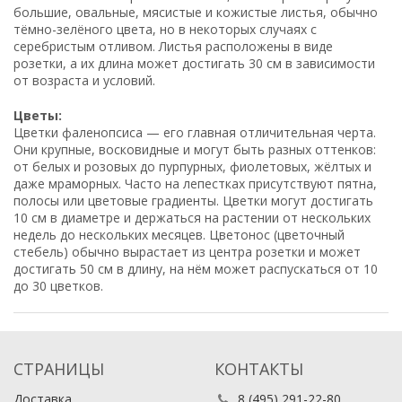
большие, овальные, мясистые и кожистые листья, обычно
тёмно-зелёного цвета, но в некоторых случаях с
серебристым отливом. Листья расположены в виде
розетки, а их длина может достигать 30 см в зависимости
от возраста и условий.
Цветы:
Цветки фаленопсиса — его главная отличительная черта.
Они крупные, восковидные и могут быть разных оттенков:
от белых и розовых до пурпурных, фиолетовых, жёлтых и
даже мраморных. Часто на лепестках присутствуют пятна,
полосы или цветовые градиенты. Цветки могут достигать
10 см в диаметре и держаться на растении от нескольких
недель до нескольких месяцев. Цветонос (цветочный
стебель) обычно вырастает из центра розетки и может
достигать 50 см в длину, на нём может распускаться от 10
до 30 цветков.
СТРАНИЦЫ
КОНТАКТЫ
Доставка
8 (495) 291-22-80