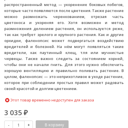
распространенный метод — укоренение боковых побегов,
которые часто появляются после цветения. Также растение
можно размножать черенкованием, отрезая часть
цветоноса и укореняя его. Хотя возможен и метод
размножения делением растения, он используется реже,
так как требует зрелого и крупного растения. Как и другие
орхидеи, фаленопсис может подвергаться воздействию
вредителей и болезней. На нём могут появляться такие
вредители, как паутинный клещ, тля или мучнистые
червецы. Также важно следить за состоянием корней,
чтобы они не начали гнить. Для этого нужно обеспечить
хорошую вентиляцию и правильно поливать растение. В
целом, фаленопсис — это неприхотливое в уходе растение,
которое при соблюдении простых правил может радовать
своей красотой и долгим цветением.
Этот товар временно недоступен для заказа
3 035
₽
В корзину
-
+