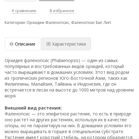
К сравнению
В избранное
Категории:
Орхидеи Фаленопсис
,
Фаленопсис Биг Лип
Описание
Характеристики
Орхидея фаленопсис (Phalaenopsis) — один из самых
популярных и востребованных видов орхидей, который
часто выращивают в домашних условиях. Этот вид родом
из тропических регионов Юго-Восточной Азии, таких как
Филиппины, Малайзия, Тайвань и Индонезия, где он
встречается в лесах на высоте до 1000 метров над уровнем
моря.
Внешний вид растения:
Фаленопсис — это эпифитное растение, то есть в природе
оно растёт на других растениях, используя их в качестве
опоры, но не паразитируя на них. В домашних условиях его
можно выращивать в горшке в специальном субстрате.
Растение имеет короткий стебель, на котором образуются