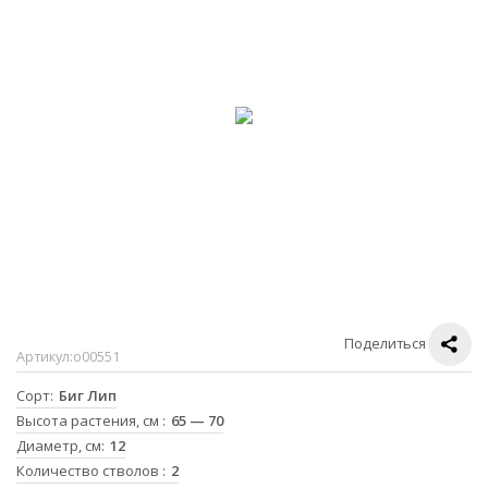
Поделиться
Артикул:
о00551
Сорт
Биг Лип
Высота растения, см
65 — 70
Диаметр, см
12
Количество стволов
2