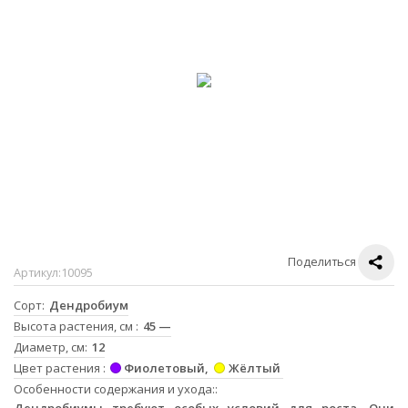
Поделиться
Артикул:
10095
Сорт
Дендробиум
Высота растения, см
45 —
Диаметр, см
12
Цвет растения
Фиолетовый
Жёлтый
Особенности содержания и ухода:
Дендробиумы требуют особых условий для роста. Они