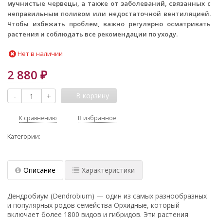
мучнистые червецы, а также от заболеваний, связанных с
неправильным поливом или недостаточной вентиляцией.
Чтобы избежать проблем, важно регулярно осматривать
растения и соблюдать все рекомендации по уходу.
Нет в наличии
2 880
₽
В корзину
-
+
К сравнению
В избранное
Категории:
Описание
Характеристики
Дендробиум (Dendrobium) — один из самых разнообразных
и популярных родов семейства Орхидные, который
включает более 1800 видов и гибридов. Эти растения