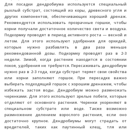
Для посадки дендробиума используется специальный
рыхлый субстрат, состоящий из коры, древесного угля и
других компонентов, обеспечивающих хороший дренаж.
Рекомендуется использовать прозрачные горшки, чтобы
корни получали достаточное количество света и воздуха.
Подкормку проводят в период активного роста — весной и
летом. Для этого используют удобрения для орхидей,
которые нужно разбавлять в два раза меньше
рекомендованной дозы. Подкормку проводят раз в 2-3
недели. Зимой, когда растение находится в состоянии
покоя, удобрения не требуются. Пересаживать дендробиум
нужно раз в 2-3 года, когда субстрат теряет свои свойства
или корни заполняют горшок. При пересадке важно
выбирать подходящий горшок с хорошим дренажем, чтобы
избежать застоя воды. Дендробиум можно размножать
черенками. Для этого используют зрелые побеги, которые
отделяют от основного растения. Черенки укореняют в
специальном субстрате или воде. Также возможно
размножение делением взрослого растения, если оно
достаточно крупное. Дендробиумы могут страдать от
вредителей, таких как паутинный клещ, тля или