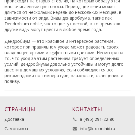
происходит на старых стеблях, на которых образуются
многочисленные цветоносы. Период цветения может
длиться от нескольких недель до нескольких месяцев, в
зависимости от вида. Виды дендробиума, такие как
Dendrobium nobile, часто цветут весной, в то время как
другие виды могут цвести в любое время года.
Дендробиум — это красивое и интересное растение,
которое при правильном уходе может радовать своих
владельцев яркими и эффектными цветами. Несмотря на
то, что уход за этим растением требует определённых
усилий, дендробиумы довольно устойчивы и могут долго
цвести в домашних условиях, если соблюдаются все
рекомендации по температуре, влажности, освещению и
поливу.
СТРАНИЦЫ
КОНТАКТЫ
Доставка
8 (495) 291-22-80
Самовывоз
info@lux-orchid.ru