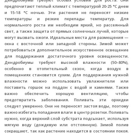
предпочитают теплый климат с температурой 20-25 °C днем
и 15-18 °C ночью. Эти растения не переносят низкие
температуры и резкие перепады температур. Для
нормального роста им необходим яркий, но рассеянный
свет, а также защита от прямых солнечных лучей, которые
могут вызвать ожоги. Идеальные места для размещения —
окна с восточной или западной стороны. Зимой может
потребоваться дополнительное искусственное освещение
для поддержания достаточного уровня освещенности.
Дендробиумы требуют высокой влажности (50–80%),
особенно в отопительный сезон, когда воздух в
помещениях становится сухим. Для поддержания нужной
влажности можно использовать увлажнители или
поставить горшок на поддон с водой и камнями. Также
важно обеспечить хорошую вентиляцию, чтобы
предотвратить заболевания. Поливать эти орхидеи
следует умеренно. Они не переносят застоя воды, поэтому
важно избегать попадания влаги в центр розетки. Поливать
нужно, когда верхний слой субстрата подсыхает, используя
мягкую воду (дождевую или отстоянную). Зимой полив
сокращают, так как растение находится в состоянии покоя.