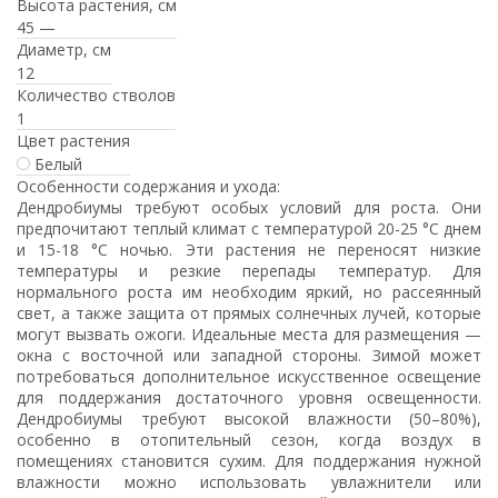
Высота растения, см
45 —
Диаметр, см
12
Количество стволов
1
Цвет растения
Белый
Особенности содержания и ухода:
Дендробиумы требуют особых условий для роста. Они
предпочитают теплый климат с температурой 20-25 °C днем
и 15-18 °C ночью. Эти растения не переносят низкие
температуры и резкие перепады температур. Для
нормального роста им необходим яркий, но рассеянный
свет, а также защита от прямых солнечных лучей, которые
могут вызвать ожоги. Идеальные места для размещения —
окна с восточной или западной стороны. Зимой может
потребоваться дополнительное искусственное освещение
для поддержания достаточного уровня освещенности.
Дендробиумы требуют высокой влажности (50–80%),
особенно в отопительный сезон, когда воздух в
помещениях становится сухим. Для поддержания нужной
влажности можно использовать увлажнители или