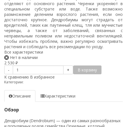
отделяют от основного растения. Черенки укореняют в
специальном субстрате или воде. Также возможно
размножение делением взрослого растения, если оно
достаточно крупное. Дендробиумы могут страдать от
вредителей, таких как паутинный клещ, тля или мучнистые
червецы, а также от заболеваний, связанных с
неправильным поливом или недостаточной вентиляцией.
Чтобы избежать проблем, важно регулярно осматривать
растения и соблюдать все рекомендации по уходу.
Все характеристики
Нет в наличии
2 530
₽
В корзину
-
+
К сравнению
В избранное
Категории:
Описание
Характеристики
Обзор
Дендробиум (Dendrobium) — один из самых разнообразных
и популярных родов семейства Орхидные, который