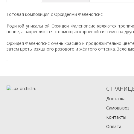
Готовая композиция с Орхидеями Фаленопсис
Родиной уникальной Орхидеи Фаленопсис являются тропиче
почве, а закрепляются с помощью корневой системы на други
Орхидея Фаленопсис очень красиво и продолжительно цветёт
затем цветы изящного розового и жёлтого оттенка. Зелёны
СТРАНИЦ
Доставка
Самовывоз
Контакты
Оплата