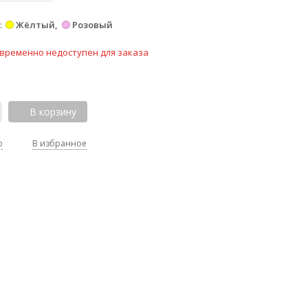
Жёлтый
Розовый
временно недоступен для заказа
В корзину
ю
В избранное