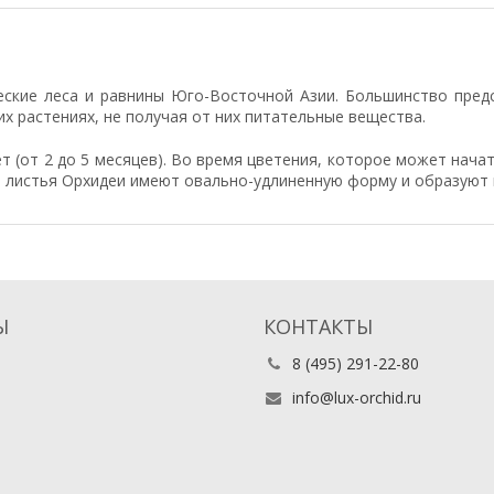
ские леса и равнины Юго-Восточной Азии. Большинство предс
х растениях, не получая от них питательные вещества.
 (от 2 до 5 месяцев). Во время цветения, которое может нача
е листья Орхидеи имеют овально-удлиненную форму и образуют 
Ы
КОНТАКТЫ
8 (495) 291-22-80
info@lux-orchid.ru