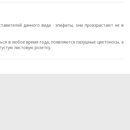
тавителей данного вида - эпифиты, они произрастают не в
ться в любое время года, появляются пазушные цветоносы, а
густую листовую розетку.