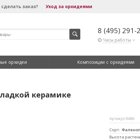
 сделать заказ?
Уход за орхидеями
8 (495) 291-
Часы работы
вые орхидеи
Композиции с орхидеями
гладкой керамике
Артикул:
9486
Сорт
Фаленоп
Высота растен