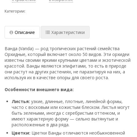
Категории:
Описание
Характеристики
Ванда (Vanda) — род тропических растений семейства
Орхидные, который включает около 50 видов. Эти орхидеи
известны своими яркими крупными цветами и экзотической
красотой. Ванды являются эпифитами, то есть в природе
они растут на других растениях, не паразитируя на них, а
используя их в качестве опоры для своего роста.
Особенности внешнего вида:
Листья:
узкие, длинные, плотные, линейной формы,
часто с восковым или кожистым блеском. Листья могут
быть зелеными, иногда с серебристым оттенком, и
имеют характерную форму — сильно вытянутые и
расположенные в два ряда.
Цветки:
Цветки Ванды отличаются необыкновенной