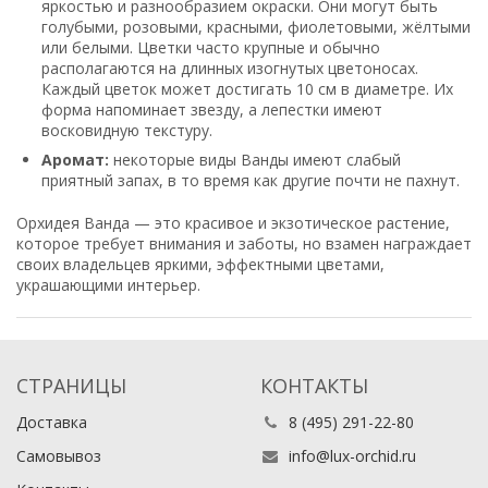
яркостью и разнообразием окраски. Они могут быть
голубыми, розовыми, красными, фиолетовыми, жёлтыми
или белыми. Цветки часто крупные и обычно
располагаются на длинных изогнутых цветоносах.
Каждый цветок может достигать 10 см в диаметре. Их
форма напоминает звезду, а лепестки имеют
восковидную текстуру.
Аромат:
некоторые виды Ванды имеют слабый
приятный запах, в то время как другие почти не пахнут.
Орхидея Ванда — это красивое и экзотическое растение,
которое требует внимания и заботы, но взамен награждает
своих владельцев яркими, эффектными цветами,
украшающими интерьер.
СТРАНИЦЫ
КОНТАКТЫ
Доставка
8 (495) 291-22-80
Самовывоз
info@lux-orchid.ru