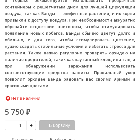
в горшке рекомендуется использовать прозрачные
контейнеры с решётчатым дном для лучшей циркуляции
воздуха, так как Ванды — эпифитные растения, и их корни
привыкли к доступу воздуха. При необходимости аккуратно
обрезайте отцветшие цветоносы, чтобы стимулировать
появление новых побегов. Ванды обычно цветут долго и
обильно, и для того, чтобы стимулировать цветение,
нужно создать стабильные условия и избегать стресса для
растения. Также важно регулярно проверять орхидею на
наличие вредителей, таких как паутинный клещ или тля, и
при обнаружении заражения использовать
соответствующие средства защиты. Правильный уход
позволит орхидее Ванда радовать вас своими яркими и
красивыми цветами.
Нет в наличии
5 750
₽
В корзину
-
+
К сравнению
В избранное