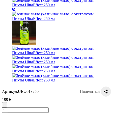
Артикул:
UEU018250
Поделиться
199
₽
-