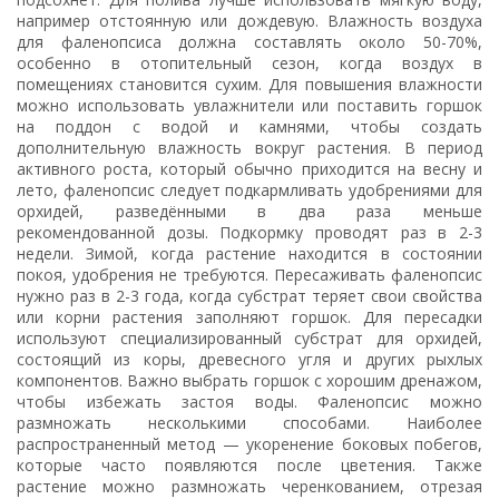
например отстоянную или дождевую. Влажность воздуха
для фаленопсиса должна составлять около 50-70%,
особенно в отопительный сезон, когда воздух в
помещениях становится сухим. Для повышения влажности
можно использовать увлажнители или поставить горшок
на поддон с водой и камнями, чтобы создать
дополнительную влажность вокруг растения. В период
активного роста, который обычно приходится на весну и
лето, фаленопсис следует подкармливать удобрениями для
орхидей, разведёнными в два раза меньше
рекомендованной дозы. Подкормку проводят раз в 2-3
недели. Зимой, когда растение находится в состоянии
покоя, удобрения не требуются. Пересаживать фаленопсис
нужно раз в 2-3 года, когда субстрат теряет свои свойства
или корни растения заполняют горшок. Для пересадки
используют специализированный субстрат для орхидей,
состоящий из коры, древесного угля и других рыхлых
компонентов. Важно выбрать горшок с хорошим дренажом,
чтобы избежать застоя воды. Фаленопсис можно
размножать несколькими способами. Наиболее
распространенный метод — укоренение боковых побегов,
которые часто появляются после цветения. Также
растение можно размножать черенкованием, отрезая