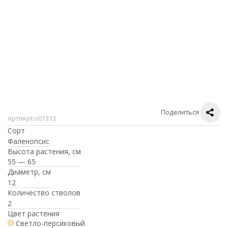
Поделиться
Артикул:
о01313
Сорт
Фаленопсис
Высота растения, см
55 — 65
Диаметр, см
12
Количество стволов
2
Цвет растения
Светло-персиковый