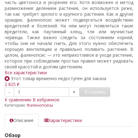
часть цветоноса и укореняя его. Хотя возможен и метод
размножения делением растения, он используется реже,
так как требует зрелого и крупного растения. Как и другие
орхидеи, фаленопсис может подвергаться воздействию
вредителей и болезней. На нём могут появляться такие
вредители, как паутинный клещ, тля или мучнистые
червецы. Также важно следить за состоянием корней,
чтобы они не начали гнить. Для этого нужно обеспечить
хорошую вентиляцию и правильно поливать растение. В
целом, фаленопсис — это неприхотливое в уходе растение,
которое при соблюдении простых правил может радовать
своей красотой и долгим цветением.
Все характеристики
Этот товар временно недоступен для заказа
2 825
₽
В корзину
-
+
К сравнению
В избранное
Категории:
Фаленопсисы
Описание
Характеристики
Обзор