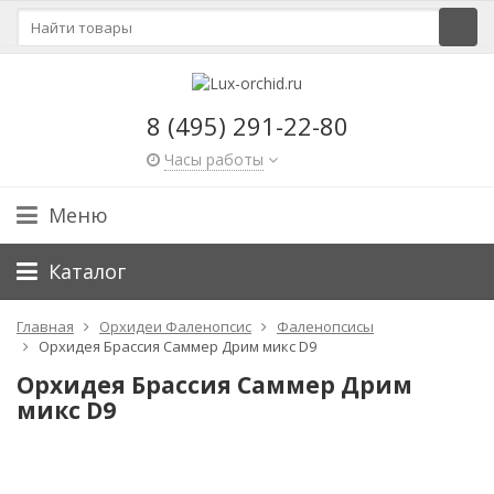
8 (495) 291-22-80
Часы работы
Меню
Каталог
Главная
Орхидеи Фаленопсис
Фаленопсисы
Орхидея Брассия Саммер Дрим микс D9
Орхидея Брассия Саммер Дрим
микс D9