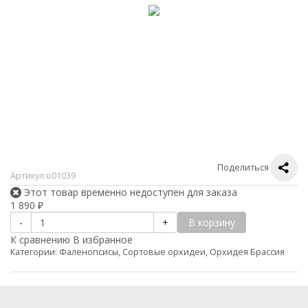
Поделиться
Артикул:
о01039
Этот товар временно недоступен для заказа
1 890
₽
В корзину
-
+
К сравнению
В избранное
Категории:
Фаленопсисы
,
Сортовые орхидеи
,
Орхидея Брассия