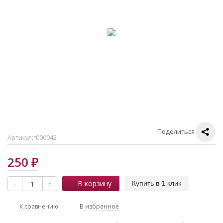
Поделиться
Артикул:
г000042
250
₽
В корзину
-
+
Купить в 1 клик
К сравнению
В избранное