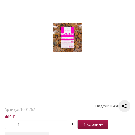
Поделиться
Артикул:
1004762
409
₽
В корзину
-
+